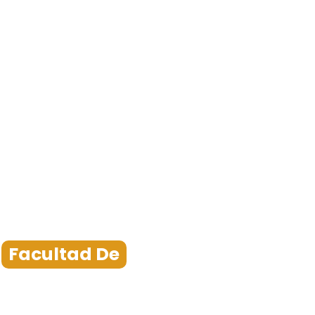
Facultad De
Turismo y 